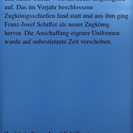
auf. Das im Vorjahr beschlossene
Zugkönigsschießen fand statt und aus ihm ging
Franz-Josef Schiffer als neuer Zugkönig
hervor. Die Anschaffung eigener Uniformen
wurde auf unbestimmte Zeit verschoben.