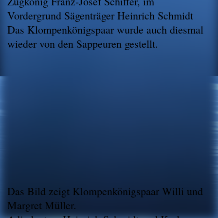
Zugkönig Franz-Josef Schiffer, im
Vordergrund Sägenträger Heinrich Schmidt
Das Klompenkönigspaar wurde auch diesmal
wieder von den Sappeuren gestellt.
Das Bild zeigt Klompenkönigspaar Willi und
Margret Müller.