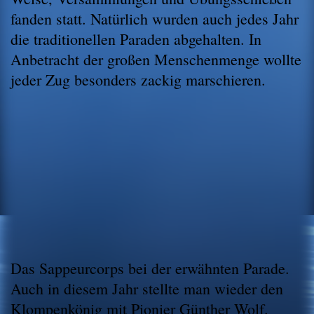
fanden statt. Natürlich wurden auch jedes Jahr
die traditionellen Paraden abgehalten. In
Anbetracht der großen Menschenmenge wollte
jeder Zug besonders zackig marschieren.
Das Sappeurcorps bei der erwähnten Parade.
Auch in diesem Jahr stellte man wieder den
Klompenkönig mit Pionier Günther Wolf.