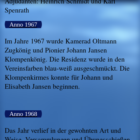
Adjudanten: Heinrich Schmidt und Karl
Spenrath
Anno 1967
Im Jahre 1967 wurde Kamerad Oltmann
Zugkönig und Pionier Johann Jansen
Klompenkönig. Die Residenz wurde in den
Vereinsfarben blau-weiß ausgeschmückt. Die
Klompenkirmes konnte für Johann und
Elisabeth Jansen beginnen.
Anno 1968
Das Jahr verlief in der gewohnten Art und
Weise, Versammlungen und Übungsschießen