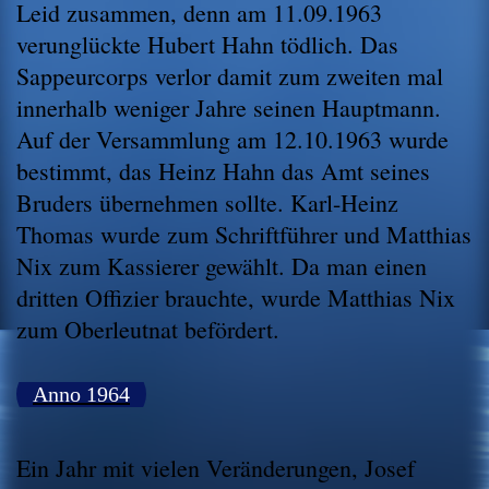
Leid zusammen, denn am 11.09.1963
verunglückte Hubert Hahn tödlich. Das
Sappeurcorps verlor damit zum zweiten mal
innerhalb weniger Jahre seinen Hauptmann.
Auf der Versammlung am 12.10.1963 wurde
bestimmt, das Heinz Hahn das Amt seines
Bruders übernehmen sollte. Karl-Heinz
Thomas wurde zum Schriftführer und Matthias
Nix zum Kassierer gewählt. Da man einen
dritten Offizier brauchte, wurde Matthias Nix
zum Oberleutnat befördert.
Anno 1964
Ein Jahr mit vielen Veränderungen, Josef